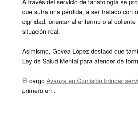
A través del servicio de tanatología se pr
que sufra una pérdida, a ser tratado con 
dignidad, orientar al enfermo o al doliente
situación real.
Asimismo, Govea López destacó que tamb
Ley de Salud Mental para atender de forma 
El cargo
Avanza en Comisión brindar servi
primero en
.
Navegación