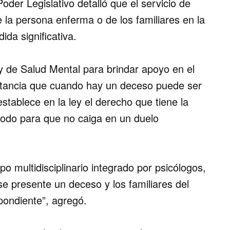
oder Legislativo detalló que el servicio de
e la persona enferma o de los familiares en la
ida significativa.
y de Salud Mental para brindar apoyo en el
rtancia que cuando hay un deceso puede ser
stablece en la ley el derecho que tiene la
 todo para que no caiga en un duelo
o multidisciplinario integrado por psicólogos,
se presente un deceso y los familiares del
pondiente”, agregó.