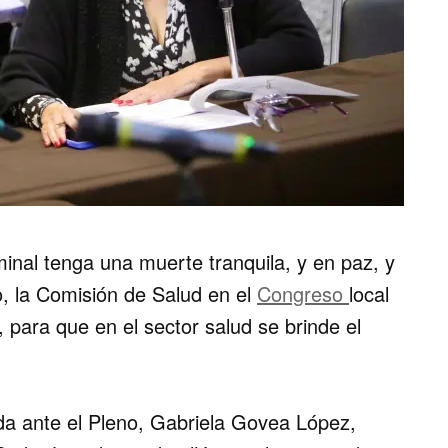
minal tenga una muerte tranquila, y en paz, y
lo, la Comisión de Salud en el
Congreso
local
 para que en el sector salud se brinde el
da ante el Pleno, Gabriela Govea López,