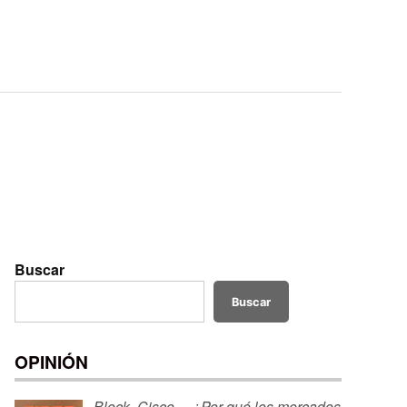
Buscar
Buscar
OPINIÓN
Block, Cisco… ¿Por qué los mercados