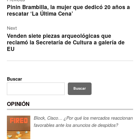
de
Pinin Brambilla, la mujer que dedicó 20 años a
entradas
rescatar ‘La Última Cena’
Next
Venden siete piezas arqueológicas que
reclamó la Secretaría de Cultura a galería de
EU
Buscar
Buscar
OPINIÓN
Block, Cisco… ¿Por qué los mercados reaccionan
favorables ante los anuncios de despidos?