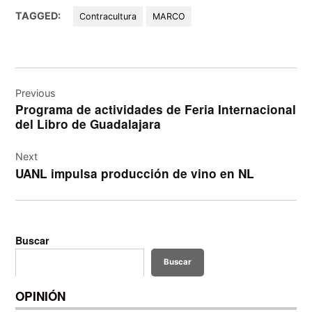
TAGGED:
Contracultura
MARCO
Navegación
de
Previous
Programa de actividades de Feria Internacional
entradas
del Libro de Guadalajara
Next
UANL impulsa producción de vino en NL
Buscar
Buscar
OPINIÓN