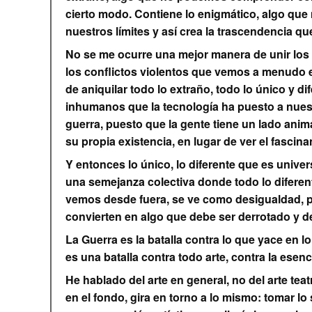
cierto modo. Contiene lo enigmático, algo que n
nuestros límites y así crea la trascendencia qu
No se me ocurre una mejor manera de unir los
los conflictos violentos que vemos a menudo e
de aniquilar todo lo extraño, todo lo único y 
inhumanos que la tecnología ha puesto a nues
guerra, puesto que la gente tiene un lado anim
su propia existencia, en lugar de ver el fasci
Y entonces lo único, lo diferente que es univ
una semejanza colectiva donde todo lo difere
vemos desde fuera, se ve como desigualdad, por
convierten en algo que debe ser derrotado y d
La Guerra es la batalla contra lo que yace en 
es una batalla contra todo arte, contra la esenc
He hablado del arte en general, no del arte teat
en el fondo, gira en torno a lo mismo: tomar lo 