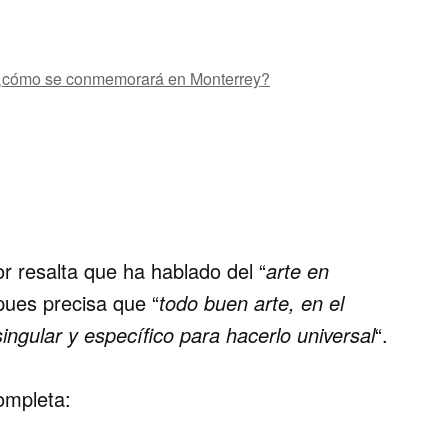
, ¿cómo se conmemorará en Monterrey?
or resalta que ha hablado del “
arte en
 pues precisa que “
todo buen arte, en el
ingular y específico para hacerlo universal
“.
ompleta
: