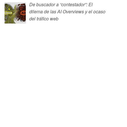
De buscador a “contestador”: El
dilema de las AI Overviews y el ocaso
del tráfico web