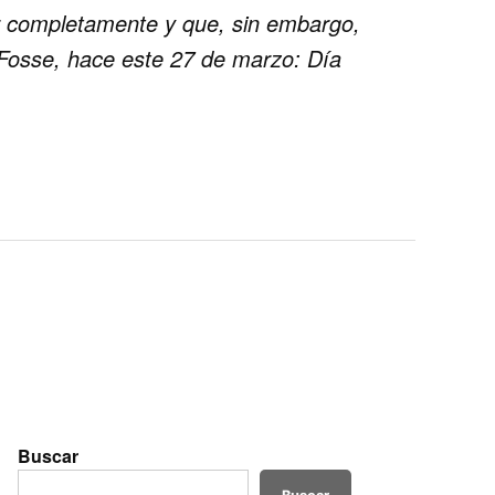
r completamente y que, sin embargo,
n Fosse, hace este 27 de marzo: Día
Buscar