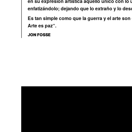
en su expresión artística aquello único con lo 
enfatizándolo; dejando que lo extraño y lo des
Es tan simple como que la guerra y el arte son
Arte es paz“.
JON FOSSE