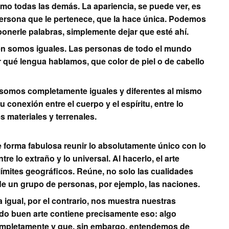
mo todas las demás. La apariencia, se puede ver, es
persona que le pertenece, que la hace única. Podemos
ponerle palabras, simplemente dejar que esté ahí.
én somos iguales. Las personas de todo el mundo
qué lengua hablamos, que color de piel o de cabello
 somos completamente iguales y diferentes al mismo
 conexión entre el cuerpo y el espíritu, entre lo
es materiales y terrenales.
de forma fabulosa reunir lo absolutamente único con lo
re lo extraño y lo universal. Al hacerlo, el arte
 límites geográficos. Reúne, no solo las cualidades
 de un grupo de personas, por ejemplo, las naciones.
igual, por el contrario, nos muestra nuestras
odo buen arte contiene precisamente eso: algo
mpletamente y que, sin embargo, entendemos de