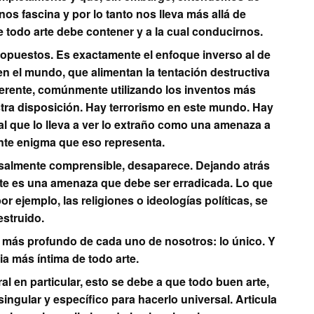
os fascina y por lo tanto nos lleva más allá de
e todo arte debe contener y a la cual conducirnos.
 opuestos. Es exactamente el enfoque inverso al de
n el mundo, que alimentan la tentación destructiva
diferente, comúnmente utilizando los inventos más
tra disposición. Hay terrorismo en este mundo. Hay
al que lo lleva a ver lo extraño como una amenaza a
nante enigma que eso representa.
ersalmente comprensible, desaparece. Dejando atrás
nte es una amenaza que debe ser erradicada. Lo que
 ejemplo, las religiones o ideologías políticas, se
estruido.
lo más profundo de cada uno de nosotros: lo único. Y
ia más íntima de todo arte.
ral en particular, esto se debe a que todo buen arte,
singular y específico para hacerlo universal. Articula