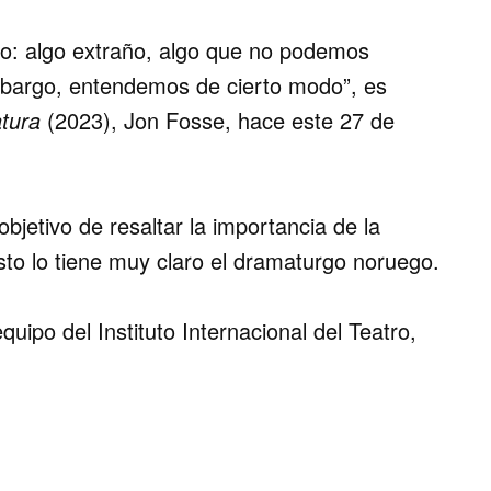
o: algo extraño, algo que no podemos
bargo, entendemos de cierto modo”, es
atura
(2023),
Jon Fosse
, hace este
27 de
bjetivo de resaltar la importancia de la
 esto lo tiene muy claro el dramaturgo noruego.
quipo del Instituto Internacional del
Teatro
,
.