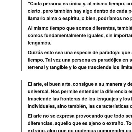
“Cada persona es única y, al mismo tiempo, co
cierto, pero también hay algo dentro de cada 
llamarlo alma o espíritu, o bien, podríamos no 
Al mismo tiempo que somos diferentes, tambi
somos fundamentalmente iguales, sin importar 
tengamos.
Quizás esto sea una especie de paradoja: que
tiempo. Tal vez una persona es paradójica en su
terrenal y tangible y lo que trasciende los límit
El arte, el buen arte, consigue a su manera y 
universal. Nos permite entender la diferencia ent
trasciende las fronteras de los lenguajes y los
individuales, sino también, las características
El arte no se expresa provocando que todo sea 
diferencias, aquello que es ajeno o extraño. T
extraño, algo que no podemos comprender co