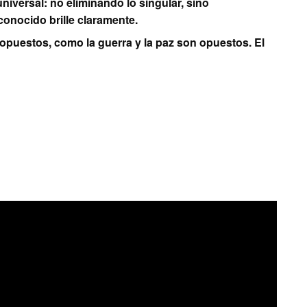
universal: no eliminando lo singular, sino
conocido brille claramente.
 opuestos, como la guerra y la paz son opuestos. El