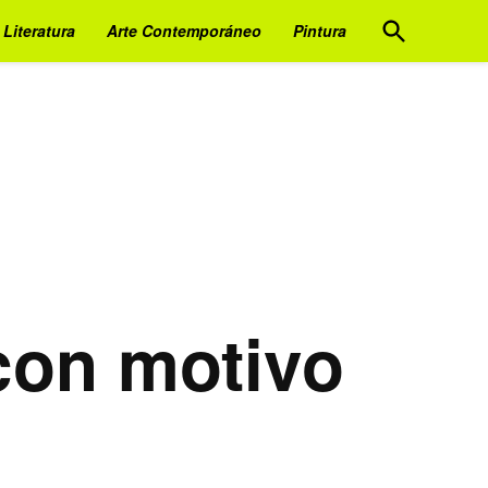
Open
Literatura
Arte Contemporáneo
Pintura
Search
con motivo