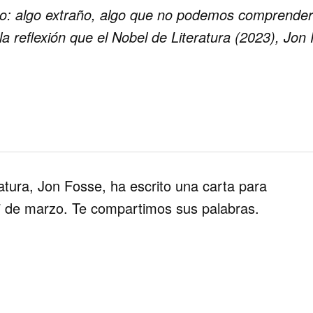
so: algo extraño, algo que no podemos comprende
a reflexión que el Nobel de Literatura (2023), Jo
atura,
Jon Fosse
, ha escrito una carta para
7 de marzo. Te compartimos sus palabras.