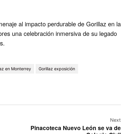
naje al impacto perdurable de Gorillaz en la
dores una celebración inmersiva de su legado
s.
laz en Monterrey
Gorillaz exposición
Next
Pinacoteca Nuevo León se va de