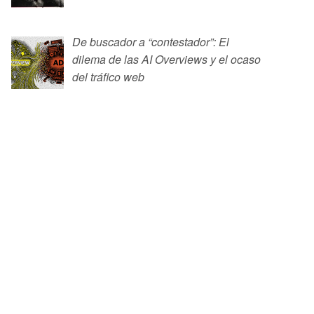
De buscador a “contestador”: El
dilema de las AI Overviews y el ocaso
del tráfico web