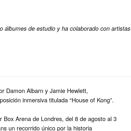
ho álbumes de estudio y ha colaborado con artist
por
Damon Albarn
y
Jamie Hewlett
,
osición inmersiva titulada “House of Kong”.
r Box Arena de Londres, del 8 de agosto al 3
ns un recorrido único por la historia