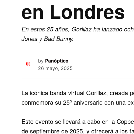
en Londres
En estos 25 años, Gorillaz ha lanzado oc
Jones y Bad Bunny.
by
Panóptico
26 mayo, 2025
La icónica banda virtual Gorillaz, creada 
conmemora su
25º aniversario
con una exp
Este evento se llevará a cabo en la Coppe
de septiembre de 2025, y ofrecerá a los fa