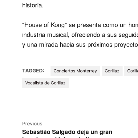
historia.
“House of Kong” se presenta como un home
industria musical, ofreciendo a sus segui
y una mirada hacia sus próximos proyecto
TAGGED:
Conciertos Monterrey
Gorillaz
Goril
Vocalista de Gorillaz
Navegación
de
Previous
Sebastião Salgado deja un gran