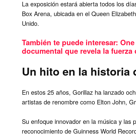
La exposición estará abierta todos los dí
Box Arena, ubicada en el Queen Elizabet
Unido.
También te puede interesar:
One 
documental que revela la fuerza 
Un hito en la historia 
En estos 25 años, Gorillaz ha lanzado oc
artistas de renombre como Elton John, G
Su enfoque innovador en la música y las pr
reconocimiento de Guinness World Records