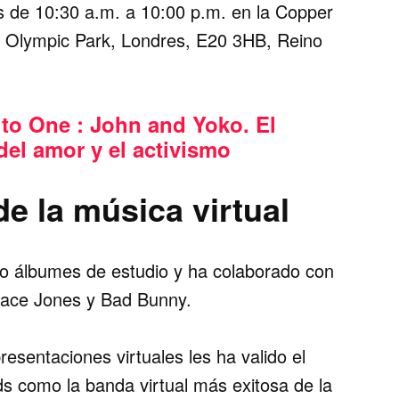
as de 10:30 a.m. a 10:00 p.m. en la Copper
h Olympic Park, Londres, E20 3HB, Reino
to One : John and Yoko. El
del amor y el activismo
de la música virtual
ho álbumes de estudio y ha colaborado con
race Jones y Bad Bunny.
esentaciones virtuales les ha valido el
 como la banda virtual más exitosa de la