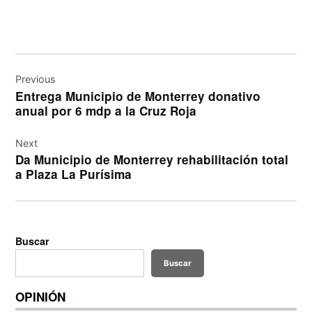
Navegación
de
Previous
Entrega Municipio de Monterrey donativo
entradas
anual por 6 mdp a la Cruz Roja
Next
Da Municipio de Monterrey rehabilitación total
a Plaza La Purísima
Buscar
Buscar
OPINIÓN