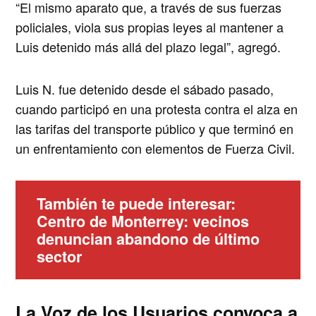
“El mismo aparato que, a través de sus fuerzas
policiales, viola sus propias leyes al mantener a
Luis detenido más allá del plazo legal”, agregó.
Luis N. fue detenido desde el sábado pasado,
cuando participó en una protesta contra el alza en
las tarifas del transporte público y que terminó en
un enfrentamiento con elementos de Fuerza Civil.
También te puede interesar:
Centro de Monterrey: vecinos
denuncian abandono de último
sector
La Voz de los Usuarios convoca a