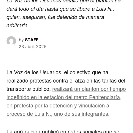
La Voz de los Usuarios detalló que el plantón se
dará todo el día hasta que se libere a Luis N.,
quien, aseguran, fue detenido de manera
arbitraria.
by
STAFF
23 abril, 2025
La Voz de los Usuarios, el colectivo que ha
realizado protestas contra el alza en las tarifas del
transporte público,
realizará un plantón por tiempo
indefinido en la estación del metro
Penitenciaría
,
en protesta por la detención y vinculación a
proceso de Luis N., uno de sus integrantes.
La agrupación publicó en redes sociales que se