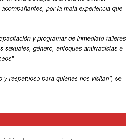
 acompañantes, por la mala experiencia que
pacitación y programar de inmediato talleres
s sexuales, género, enfoques antirracistas e
useos”
ro y respetuoso para quienes nos visitan”,
se