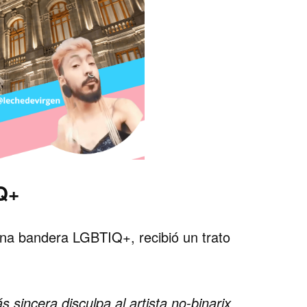
Q+
na bandera LGBTIQ+, recibió un trato
sincera disculpa al artista no-binarix