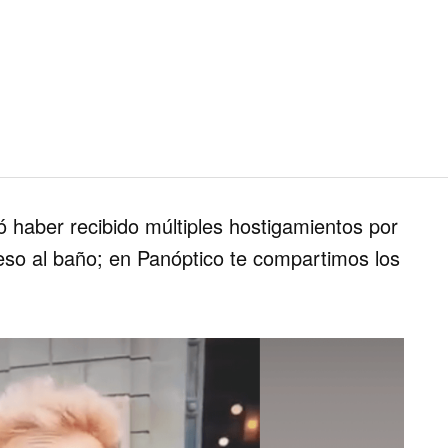
ó haber recibido múltiples hostigamientos por
ceso al baño; en
Panóptico
te compartimos los