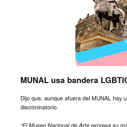
MUNAL usa bandera LGBTI
Dijo que, aunque afuera del MUNAL hay u
discriminatorio.
“El Museo Nacional de Arte expresa su más 