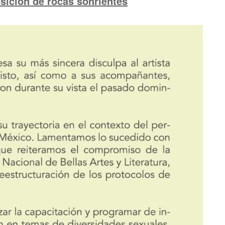
ición de rocas sonrientes