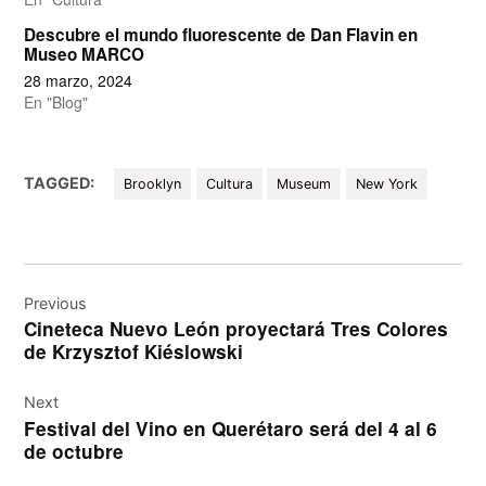
Descubre el mundo fluorescente de Dan Flavin en
Museo MARCO
28 marzo, 2024
En "Blog"
TAGGED:
Brooklyn
Cultura
Museum
New York
Navegación
de
Previous
Cineteca Nuevo León proyectará Tres Colores
entradas
de Krzysztof Kiéslowski
Next
Festival del Vino en Querétaro será del 4 al 6
de octubre