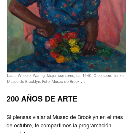
Laura Wheeler Waring.
Mujer con ramo
, ca. 1940. Óleo sobre lienzo.
Museo de Brooklyn. Foto: Museo de Brooklyn.
200 AÑOS DE ARTE
Si piensas viajar al Museo de Brooklyn en el mes
de octubre, te compartimos la programación