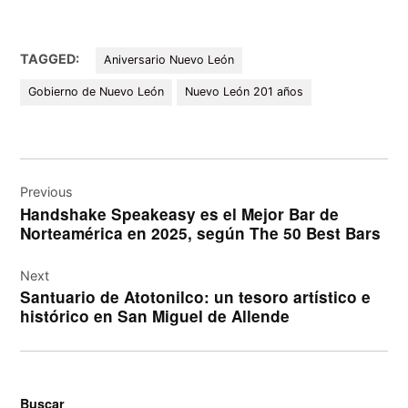
TAGGED:
Aniversario Nuevo León
Gobierno de Nuevo León
Nuevo León 201 años
Navegación
de
Previous
Handshake Speakeasy es el Mejor Bar de
entradas
Norteamérica en 2025, según The 50 Best Bars
Next
Santuario de Atotonilco: un tesoro artístico e
histórico en San Miguel de Allende
Buscar