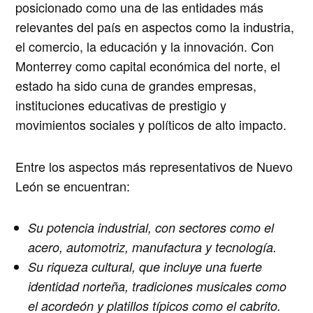
posicionado como una de las entidades más
relevantes
del país en aspectos como la industria,
el comercio, la educación y la innovación. Con
Monterrey como capital económica del norte
, el
estado ha sido cuna de grandes empresas,
instituciones educativas de prestigio y
movimientos sociales y políticos de alto impacto.
Entre los aspectos más representativos de Nuevo
León se encuentran:
Su potencia industrial
, con sectores como el
acero, automotriz, manufactura y tecnología.
Su riqueza cultural
, que incluye una fuerte
identidad norteña, tradiciones musicales como
el acordeón y platillos típicos como el cabrito.