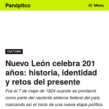
Skip
Panóptico
Menu
to
content
POSTED
CULTURA
IN
Nuevo León celebra 201
años: historia, identidad
y retos del presente
Fue el 7 de mayo de 1824 cuando se proclamó
como parte del naciente sistema federal del país,
marcando así el inicio de una nueva etapa política