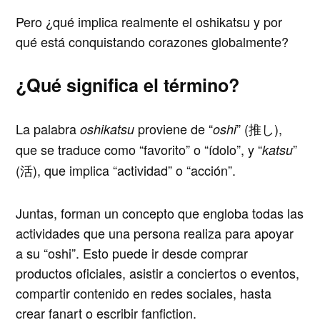
Pero ¿qué implica realmente el
oshikatsu
y por
qué está conquistando corazones globalmente?
¿Qué significa el término?
La palabra
proviene de “
” (推し),
oshikatsu
oshi
que se traduce como “favorito” o “ídolo”, y “
”
katsu
(活), que implica “actividad” o “acción”.
Juntas, forman un concepto que engloba todas las
actividades que una persona realiza para apoyar
a su “oshi”. Esto puede ir desde comprar
productos oficiales, asistir a conciertos o eventos,
compartir contenido en redes sociales, hasta
crear fanart o escribir fanfiction.