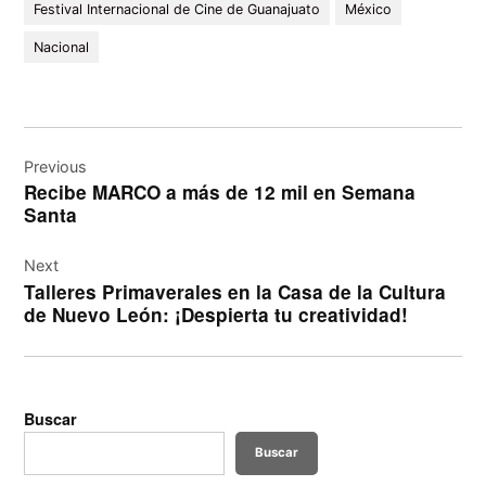
Festival Internacional de Cine de Guanajuato
México
Nacional
Navegación
de
Previous
Recibe MARCO a más de 12 mil en Semana
entradas
Santa
Next
Talleres Primaverales en la Casa de la Cultura
de Nuevo León: ¡Despierta tu creatividad!
Buscar
Buscar