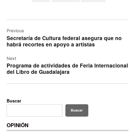
Navegación
de
Previous
Secretaría de Cultura federal asegura que no
entradas
habrá recortes en apoyo a artistas
Next
Programa de actividades de Feria Internacional
del Libro de Guadalajara
Buscar
Buscar
OPINIÓN