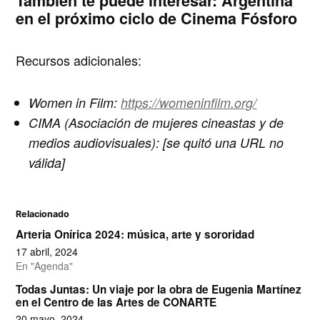
También te puede interesar:
Argentina
en el próximo ciclo de Cinema Fósforo
Recursos adicionales
:
Women in Film:
https://womeninfilm.org/
CIMA (Asociación de mujeres cineastas y de
medios audiovisuales):
[se quitó una URL no
válida]
Relacionado
Arteria Onírica 2024: música, arte y sororidad
17 abril, 2024
En "Agenda"
Todas Juntas: Un viaje por la obra de Eugenia Martínez
en el Centro de las Artes de CONARTE
20 mayo, 2024