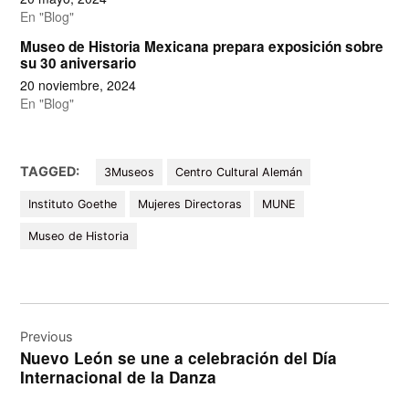
En "Blog"
Museo de Historia Mexicana prepara exposición sobre
su 30 aniversario
20 noviembre, 2024
En "Blog"
TAGGED:
3Museos
Centro Cultural Alemán
Instituto Goethe
Mujeres Directoras
MUNE
Museo de Historia
Navegación
de
Previous
Nuevo León se une a celebración del Día
entradas
Internacional de la Danza