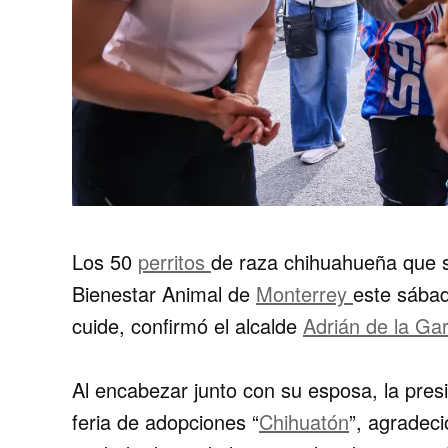
Los 50
perritos
de raza chihuahueña que s
Bienestar Animal de
Monterrey
este sábad
cuide, confirmó el alcalde
Adrián de la Ga
Al encabezar junto con su esposa, la pres
feria de adopciones “
Chihuatón
”, agradeci