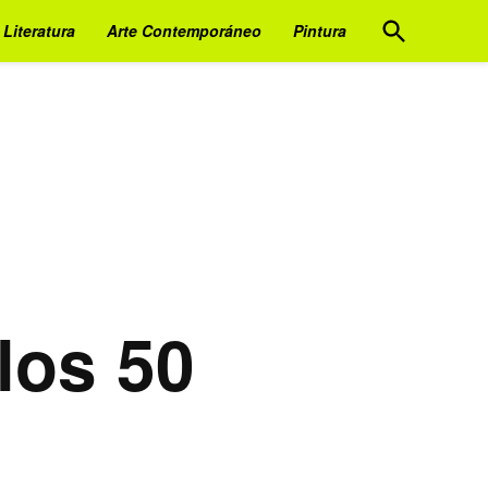
Open
Literatura
Arte Contemporáneo
Pintura
Search
los 50