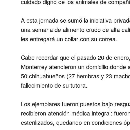
cuidado digno de los animales de compañ
A esta jornada se sumó la iniciativa priv
una semana de alimento crudo de alta ca
les entregará un collar con su correa.
Cabe recordar que el pasado 20 de enero,
Monterrey atendieron un domicilio donde 
50 chihuahueños (27 hembras y 23 macho
fallecimiento de su tutora.
Los ejemplares fueron puestos bajo resgu
recibieron atención médica integral: fuer
esterilizados, quedando en condiciones ó