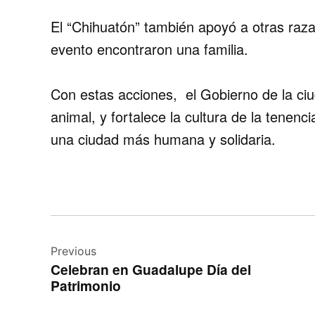
El “Chihuatón” también apoyó a otras raza
evento encontraron una familia.
Con estas acciones, el Gobierno de la ci
animal, y fortalece la cultura de la tenen
una ciudad más humana y solidaria.
Navegación
de
Previous
Celebran en Guadalupe Día del
entradas
Patrimonio