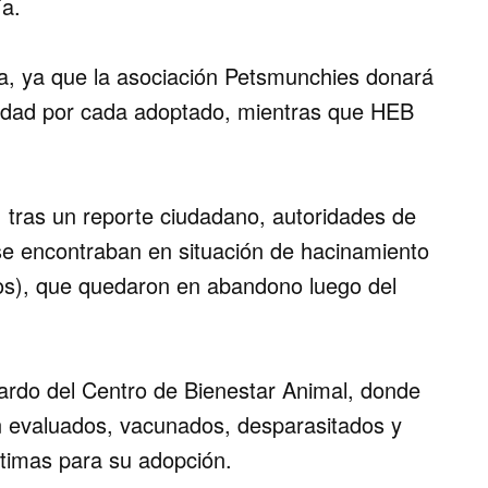
ía.
ada, ya que la asociación Petsmunchies donará
lidad por cada adoptado, mientras que HEB
 tras un reporte ciudadano, autoridades de
se encontraban en situación de hacinamiento
s), que quedaron en abandono luego del
ardo del Centro de Bienestar Animal, donde
on evaluados, vacunados, desparasitados y
ptimas para su adopción.