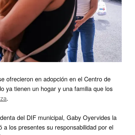
e ofrecieron en adopción en el Centro de
o ya tienen un hogar y una familia que los
rza
.
identa del DIF municipal, Gaby Oyervides la
ó a los presentes su responsabilidad por el