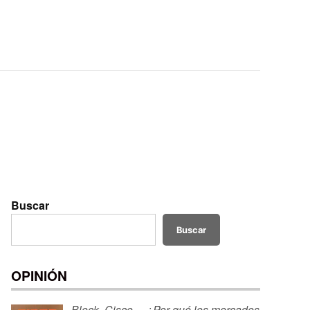
Buscar
Buscar
OPINIÓN
Block, Cisco… ¿Por qué los mercados