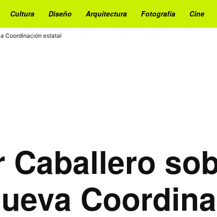
Cultura
Diseño
Arquitectura
Fotografía
Cine
va Coordinación estatal
r Caballero sob
nueva Coordina