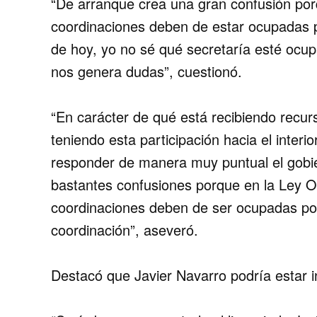
“De arranque crea una gran confusión por
coordinaciones deben de estar ocupadas p
de hoy, yo no sé qué secretaría esté ocup
nos genera dudas”, cuestionó.
“En carácter de qué está recibiendo recur
teniendo esta participación hacia el inter
responder de manera muy puntual el gobi
bastantes confusiones porque en la Ley O
coordinaciones deben de ser ocupadas por
coordinación”, aseveró.
Destacó que Javier Navarro podría estar in