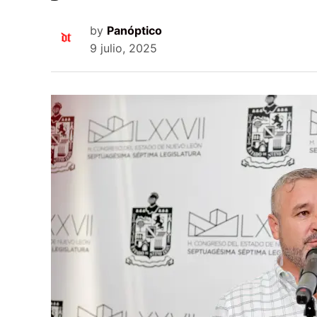
by
Panóptico
9 julio, 2025