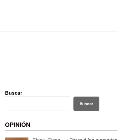
Buscar
Buscar
OPINIÓN
Block, Cisco… ¿Por qué los mercados