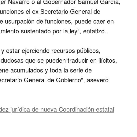
vier Navarro o al Gobernador Samuel García,
funciones el ex Secretario General de
de usurpación de funciones, puede caer en
miento sustentado por la ley”, enfatizó.
y estar ejerciendo recursos públicos,
udosas que se pueden traducir en ilícitos,
 tiene acumulados y toda la serie de
ecretario General de Gobierno”, aseveró
idez jurídica de nueva Coordinación estatal