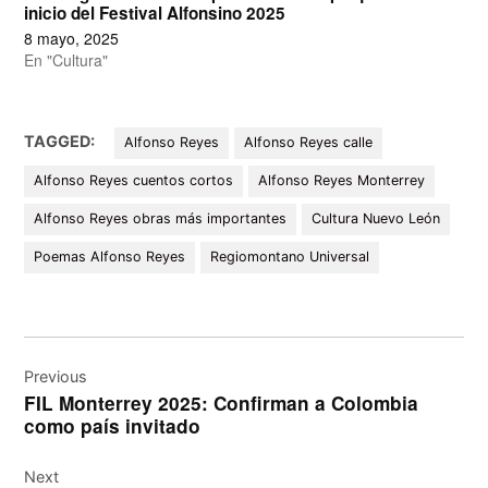
inicio del Festival Alfonsino 2025
8 mayo, 2025
En "Cultura"
TAGGED:
Alfonso Reyes
Alfonso Reyes calle
Alfonso Reyes cuentos cortos
Alfonso Reyes Monterrey
Alfonso Reyes obras más importantes
Cultura Nuevo León
Poemas Alfonso Reyes
Regiomontano Universal
Navegación
de
Previous
FIL Monterrey 2025: Confirman a Colombia
entradas
como país invitado
Next