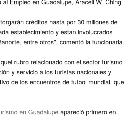
o al Empleo en Guadalupe, Araceli W. Ching.
otorgarán créditos hasta por 30 millones de
da establecimiento y están involucrados
norte, entre otros”, comentó la funcionaria.
aquel rubro relacionado con el sector turismo
ón y servicio a los turistas nacionales y
ivo de los encuentros de futbol mundial, que
 turismo en Guadalupe
apareció primero en
.