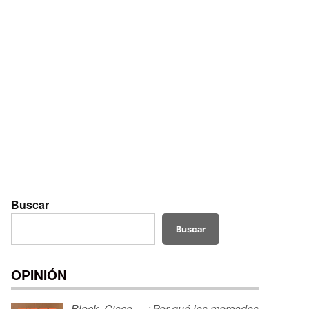
Buscar
Buscar
OPINIÓN
Block, Cisco… ¿Por qué los mercados