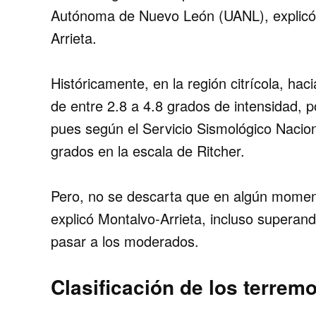
Autónoma de Nuevo León (UANL), explicó 
Arrieta.
Históricamente, en la región citrícola, hac
de entre 2.8 a 4.8 grados de intensidad, p
pues según el Servicio Sismológico Nacion
grados en la escala de Ritcher.
Pero, no se descarta que en algún moment
explicó Montalvo-Arrieta, incluso superan
pasar a los moderados.
Clasificación de los terrem