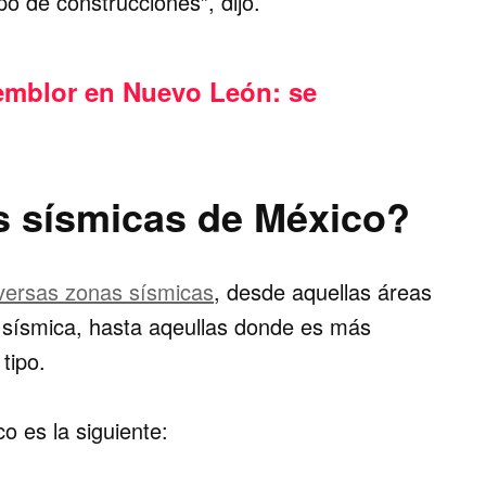
po de construcciones”, dijo.
emblor en Nuevo León: se
s sísmicas de México?
iversas zonas sísmicas
, desde aquellas áreas
d sísmica, hasta aqeullas donde es más
tipo.
o es la siguiente: