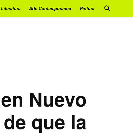
Open
Literatura
Arte Contemporáneo
Pintura
Search
o en Nuevo
 de que la