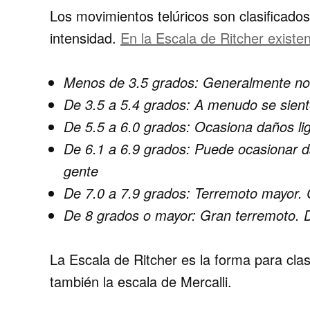
Los movimientos telúricos son clasificados
intensidad.
En la Escala de Ritcher existen
Menos de 3.5 grados: Generalmente no s
De 3.5 a 5.4 grados: A menudo se sien
De 5.5 a 6.0 grados: Ocasiona daños lig
De 6.1 a 6.9 grados: Puede ocasionar 
gente
De 7.0 a 7.9 grados: Terremoto mayor.
De 8 grados o mayor: Gran terremoto. 
La Escala de Ritcher es la forma para clas
también la escala de Mercalli.