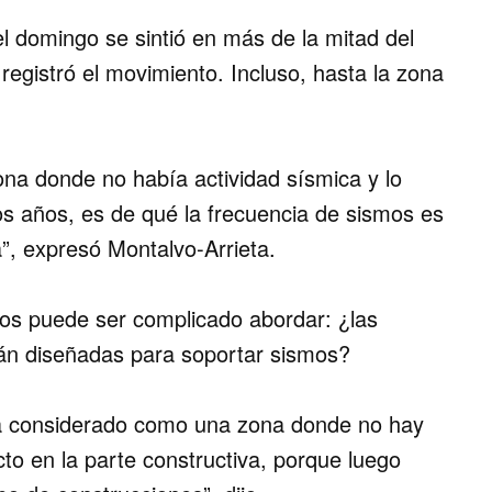
l domingo se sintió en más de la mitad del
registró el movimiento. Incluso, hasta la zona
na donde no había actividad sísmica y lo
os años, es de qué la frecuencia de sismos es
”, expresó Montalvo-Arrieta.
os puede ser complicado abordar: ¿las
tán diseñadas para soportar sismos?
a considerado como una zona donde no hay
to en la parte constructiva, porque luego