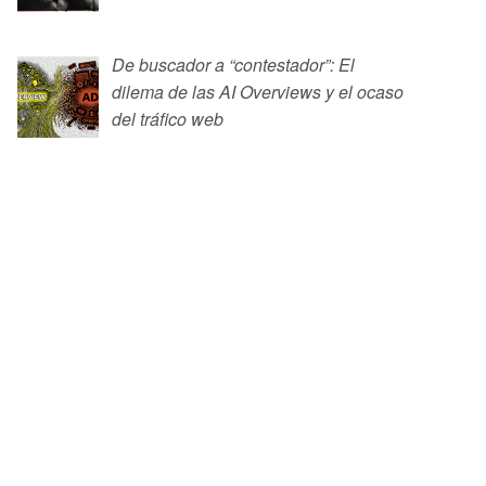
De buscador a “contestador”: El
dilema de las AI Overviews y el ocaso
del tráfico web