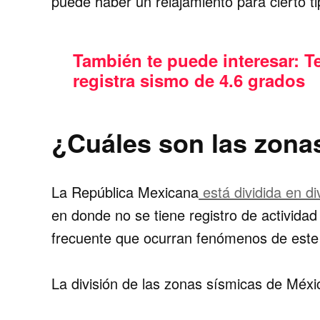
puede haber un relajamiento para cierto ti
También te puede interesar:
T
registra sismo de 4.6 grados
¿Cuáles son las zona
La República Mexicana
está dividida en d
en donde no se tiene registro de activida
frecuente que ocurran fenómenos de este 
La división de las zonas sísmicas de Méxic