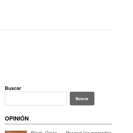
Buscar
Buscar
OPINIÓN
Block, Cisco… ¿Por qué los mercados