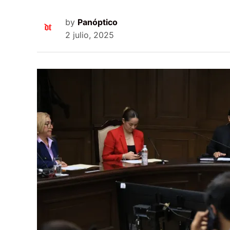
by
Panóptico
2 julio, 2025