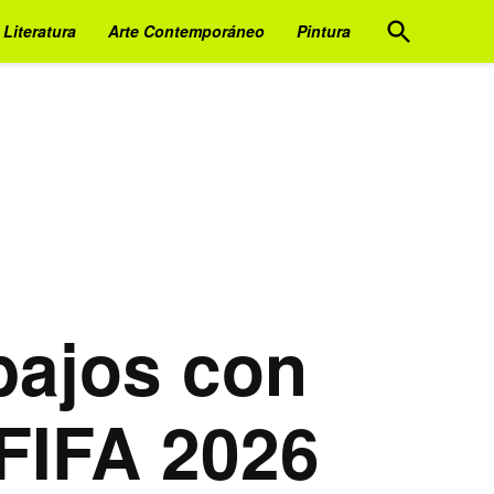
Open
Literatura
Arte Contemporáneo
Pintura
Search
bajos con
 FIFA 2026