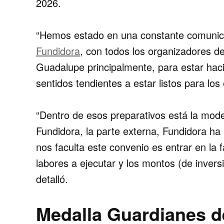
2026.
“Hemos estado en una constante comunica
Fundidora
, con todos los organizadores de
Guadalupe principalmente, para estar ha
sentidos tendientes a estar listos para lo
“Dentro de esos preparativos está la mode
Fundidora, la parte externa, Fundidora ha
nos faculta este convenio es entrar en la 
labores a ejecutar y los montos (de invers
detalló.
Medalla Guardianes d