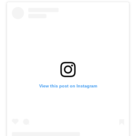
View this post on Instagram