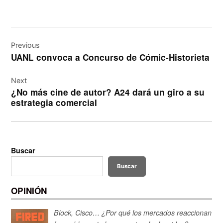
Navegación
de
Previous
UANL convoca a Concurso de Cómic-Historieta
entradas
Next
¿No más cine de autor? A24 dará un giro a su
estrategia comercial
Buscar
Buscar
OPINIÓN
Block, Cisco… ¿Por qué los mercados reaccionan