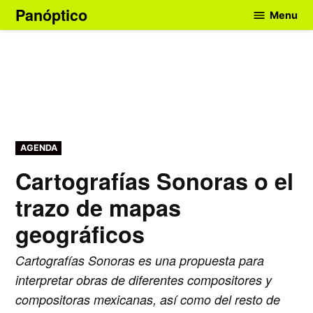
Skip
Panóptico
Menu
to
content
POSTED
AGENDA
IN
Cartografías Sonoras o el
trazo de mapas
geográficos
Cartografías Sonoras es una propuesta para
interpretar obras de diferentes compositores y
compositoras mexicanas, así como del resto de