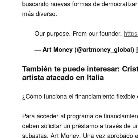
buscando nuevas formas de
democratizar 
más diverso.
Our purpose. From our founder.
http
— Art Money (@artmoney_global)
También te puede interesar:
Cris
artista atacado en Italia
¿Cómo funciona el financiamiento flexible 
Para acceder al programa de financiamiento 
deben
solicitar un préstamo
a través de un
subastas,
Art Money
. Una vez aprobado el