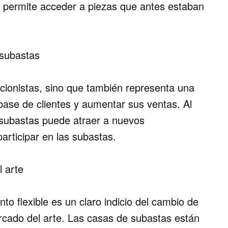
s permite acceder a piezas que antes estaban
 subastas
eccionistas, sino que también
representa una
base de clientes
y aumentar sus ventas. Al
e subastas puede atraer a nuevos
rticipar en las subastas.
 arte
nto flexible es un claro indicio del cambio de
cado del arte. Las casas de subastas están