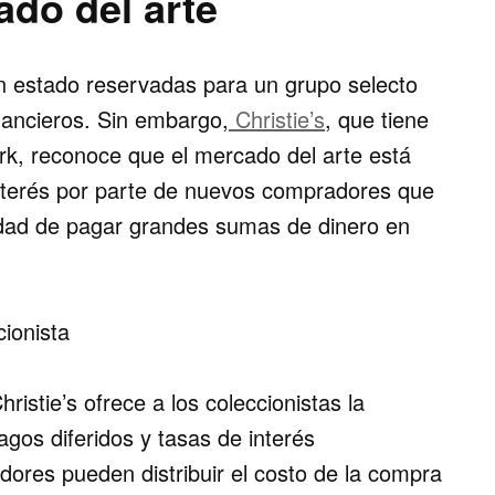
ado del arte
an estado reservadas para un grupo selecto
nancieros. Sin embargo,
Christie’s
, que tiene
ork, reconoce que
el mercado del arte está
interés por parte de nuevos compradores que
dad de pagar grandes sumas de dinero en
ionista
istie’s ofrece a los coleccionistas la
agos diferidos
y
tasas de interés
ores pueden distribuir el costo de la compra