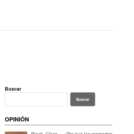
Buscar
Buscar
OPINIÓN
Block, Cisco… ¿Por qué los mercados