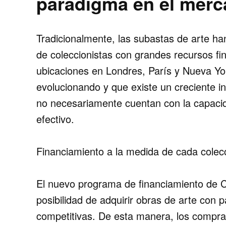
paradigma en el merc
Tradicionalmente, las subastas de arte h
de coleccionistas con grandes recursos fi
ubicaciones en Londres, París y Nueva Y
evolucionando
y que existe un creciente 
no necesariamente cuentan con la capaci
efectivo.
Financiamiento a la medida de cada colecc
El nuevo programa de financiamiento de Chr
posibilidad de
adquirir obras de arte con p
competitivas
. De esta manera, los comprad