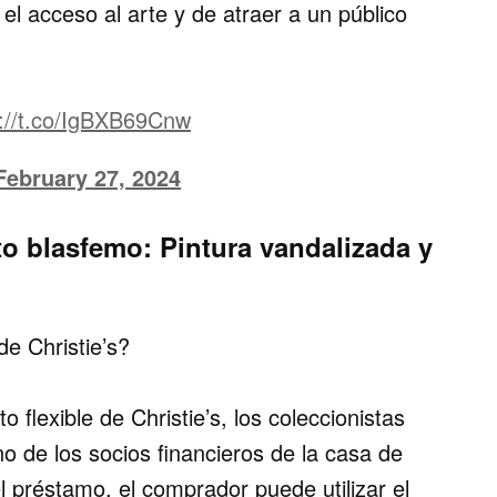
el acceso al arte
y de atraer a un público
s://t.co/IgBXB69Cnw
February 27, 2024
to blasfemo: Pintura vandalizada y
de Christie’s?
flexible de Christie’s, los coleccionistas
o de los socios financieros de la casa de
 préstamo, el comprador puede utilizar el