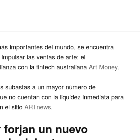
más importantes del mundo, se encuentra
mpulsar las ventas de arte: el
lianza con la fintech australiana
Art Money
.
las subastas
a un mayor número de
que no cuentan con la liquidez inmediata para
n el sitio
ARTnews
.
y forjan un nuevo