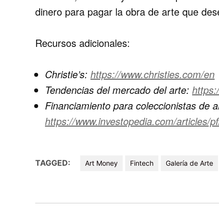
dinero para pagar la obra de arte que dese
Recursos adicionales:
Christie’s:
https://www.christies.com/en
Tendencias del mercado del arte:
https:
Financiamiento para coleccionistas de a
https://www.investopedia.com/articles/pf
TAGGED:
Art Money
Fintech
Galería de Arte
Navegación