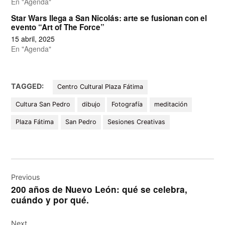
En "Agenda"
Star Wars llega a San Nicolás: arte se fusionan con el
evento “Art of The Force”
15 abril, 2025
En "Agenda"
TAGGED:
Centro Cultural Plaza Fátima
Cultura San Pedro
dibujo
Fotografía
meditación
Plaza Fátima
San Pedro
Sesiones Creativas
Navegación
de
Previous
200 años de Nuevo León: qué se celebra,
entradas
cuándo y por qué.
Next