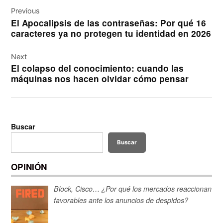
Navegación
de
Previous
El Apocalipsis de las contraseñas: Por qué 16
entradas
caracteres ya no protegen tu identidad en 2026
Next
El colapso del conocimiento: cuando las
máquinas nos hacen olvidar cómo pensar
Buscar
Buscar
OPINIÓN
Block, Cisco… ¿Por qué los mercados reaccionan
favorables ante los anuncios de despidos?