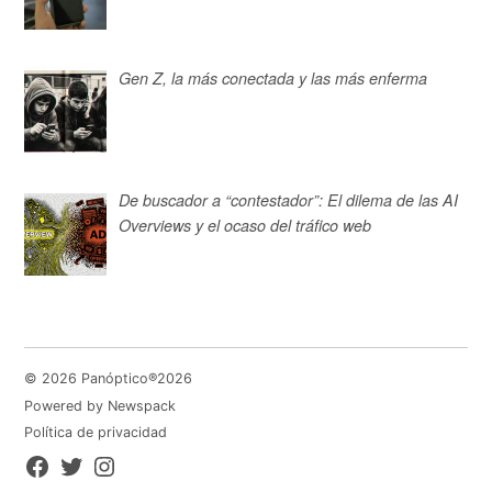
Gen Z, la más conectada y las más enferma
De buscador a “contestador”: El dilema de las AI
Overviews y el ocaso del tráfico web
© 2026 Panóptico®2026
Powered by Newspack
Política de privacidad
Facebook
Twitter
Instagram
Page