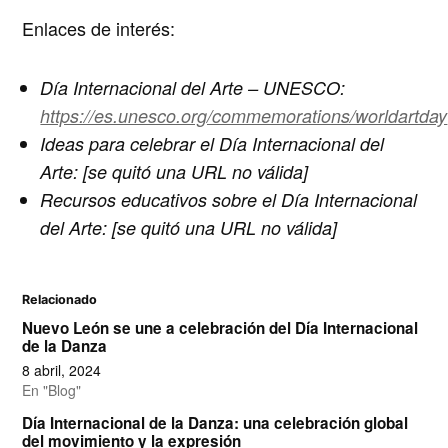
Enlaces de interés:
Día Internacional del Arte – UNESCO:
https://es.unesco.org/commemorations/worldartday
Ideas para celebrar el Día Internacional del
Arte: [se quitó una URL no válida]
Recursos educativos sobre el Día Internacional
del Arte: [se quitó una URL no válida]
Relacionado
Nuevo León se une a celebración del Día Internacional
de la Danza
8 abril, 2024
En "Blog"
Día Internacional de la Danza: una celebración global
del movimiento y la expresión