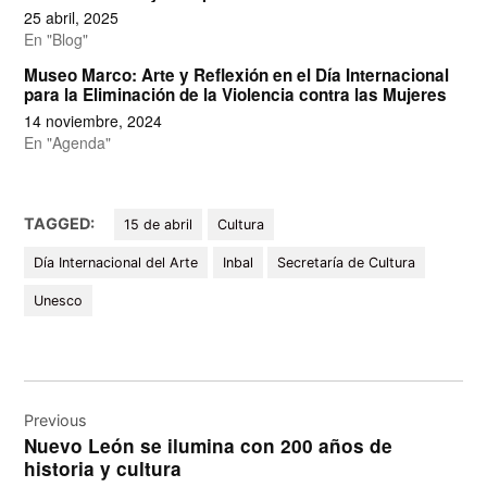
25 abril, 2025
En "Blog"
Museo Marco: Arte y Reflexión en el Día Internacional
para la Eliminación de la Violencia contra las Mujeres
14 noviembre, 2024
En "Agenda"
TAGGED:
15 de abril
Cultura
Día Internacional del Arte
Inbal
Secretaría de Cultura
Unesco
Navegación
de
Previous
Nuevo León se ilumina con 200 años de
entradas
historia y cultura