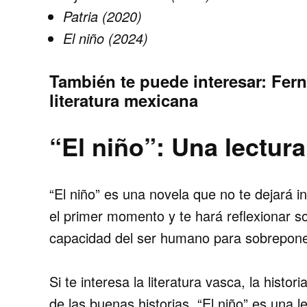
Patria (2020)
El niño (2024)
También te puede interesar:
Fern
literatura mexicana
“El niño”: Una lectur
“El niño” es una novela que no te dejará in
el primer momento y te hará reflexionar sob
capacidad del ser humano para sobreponer
Si te interesa la literatura vasca, la hist
de las buenas historias, “El niño” es una l