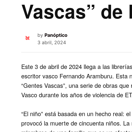
Vascas” de
by
Panóptico
3 abril, 2024
Este 3 de abril de 2024 llega a las librerí
escritor vasco Fernando Aramburu.
Esta n
“Gentes Vascas”, una serie de obras que r
Vasco durante los años de violencia de ET
“El niño” está basada en un hecho real: e
provocó la muerte de cincuenta niños.
La n