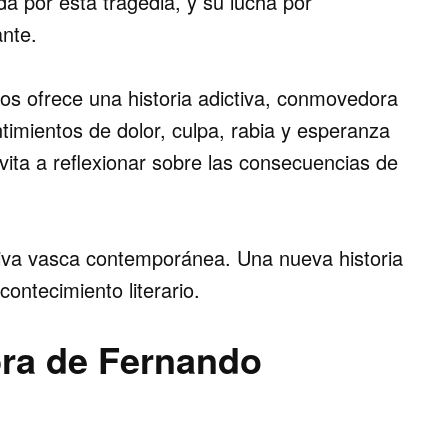
a por esta tragedia, y su lucha por
ante.
nos ofrece una historia adictiva, conmovedora
timientos de dolor, culpa, rabia y esperanza
vita a reflexionar sobre las consecuencias de
ativa vasca contemporánea.
Una nueva historia
ontecimiento literario.
bra de Fernando