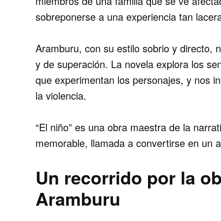
miembros de una familia que se ve afectad
sobreponerse a una experiencia tan lacer
Aramburu, con su estilo sobrio y directo, 
y de superación.
La novela explora los sen
que experimentan los personajes, y nos in
la violencia.
“El niño” es una obra maestra de la narr
memorable, llamada a convertirse en un ac
Un recorrido por la o
Aramburu