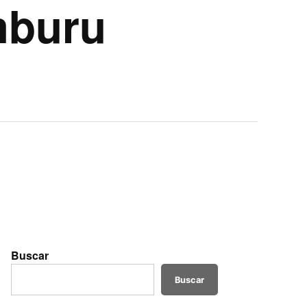
mburu
Buscar
Buscar