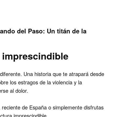
ando del Paso: Un titán de la
a imprescindible
diferente.
Una historia que te atrapará desde
re los estragos de la violencia y la
se al dolor.
oria reciente de España o simplemente disfrutas
ectura imprescindible.