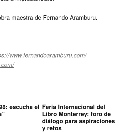
a obra maestra de Fernando Aramburu.
ps://www.fernandoaramburu.com/
s.com/
98: escucha el
Feria Internacional del
a”
Libro Monterrey: foro de
diálogo para aspiraciones
y retos