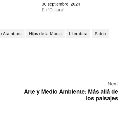
30 septiembre, 2024
En "Cultura"
o Aramburu
Hijos de la fábula
Literatura
Patria
Next
Arte y Medio Ambiente: Más allá de
los paisajes