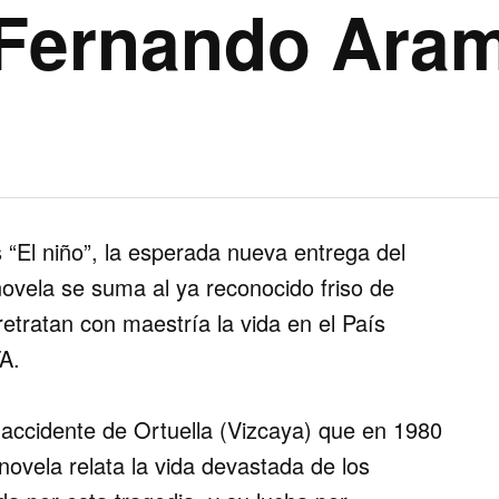
 Fernando Ara
as “El niño”, la esperada nueva entrega del
ovela se suma al ya reconocido friso de
etratan con maestría la vida en el País
A.
l accidente de Ortuella (Vizcaya) que en 1980
ovela relata la vida devastada de los