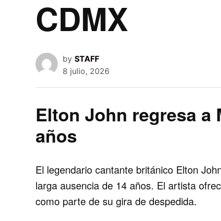
CDMX
by
STAFF
8 julio, 2026
Elton John regresa a
años
El legendario cantante británico
Elton Joh
larga ausencia de 14 años. El artista ofr
como parte de su gira de despedida.