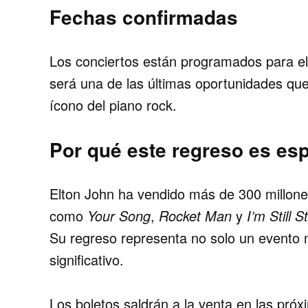
Fechas confirmadas
Los conciertos están programados para el
será una de las últimas oportunidades que
ícono del piano rock.
Por qué este regreso es esp
Elton John ha vendido más de 300 millones
como
Your Song
,
Rocket Man
y
I’m Still 
Su regreso representa no solo un evento 
significativo.
Los boletos saldrán a la venta en las pró