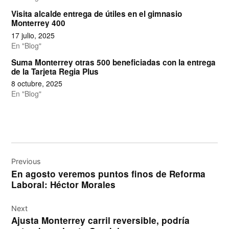
Visita alcalde entrega de útiles en el gimnasio
Monterrey 400
17 julio, 2025
En "Blog"
Suma Monterrey otras 500 beneficiadas con la entrega
de la Tarjeta Regia Plus
8 octubre, 2025
En "Blog"
Navegación
de
Previous
En agosto veremos puntos finos de Reforma
entradas
Laboral: Héctor Morales
Next
Ajusta Monterrey carril reversible, podría