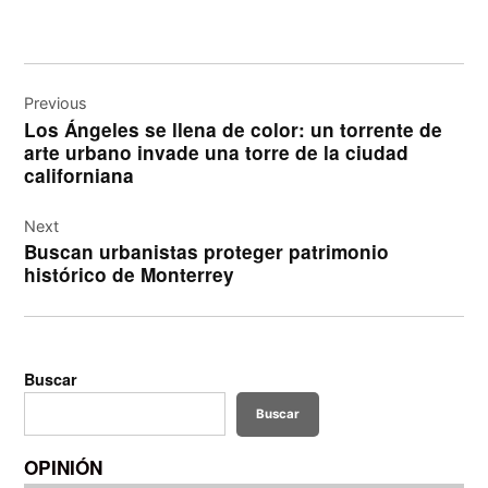
Navegación
de
Previous
Los Ángeles se llena de color: un torrente de
entradas
arte urbano invade una torre de la ciudad
californiana
Next
Buscan urbanistas proteger patrimonio
histórico de Monterrey
Buscar
Buscar
OPINIÓN