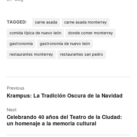
TAGGED:
carne asada
carne asada monterrey
comida típica de nuevo león
donde comer monterrey
gastronomia
gastronomía de nuevo león
restaurantes monterrey
restaurantes san pedro
Navegación
de
Previous
Krampus: La Tradición Oscura de la Navidad
entradas
Next
Celebrando 40 años del Teatro de la Ciudad:
un homenaje a la memoria cultural