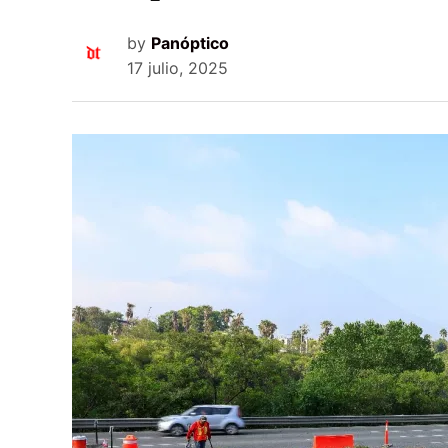
by
Panóptico
17 julio, 2025