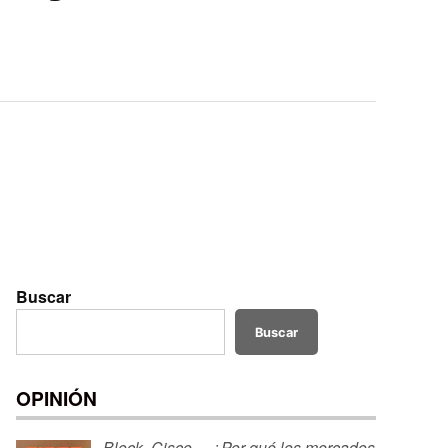
Buscar
Buscar
OPINIÓN
Block, Cisco… ¿Por qué los mercados