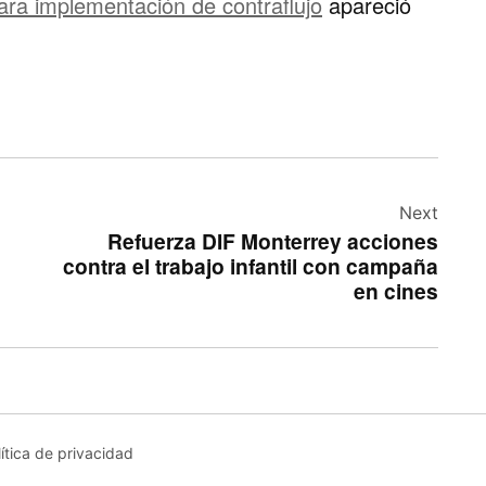
ra implementación de contraflujo
apareció
Next
Refuerza DIF Monterrey acciones
contra el trabajo infantil con campaña
en cines
lítica de privacidad