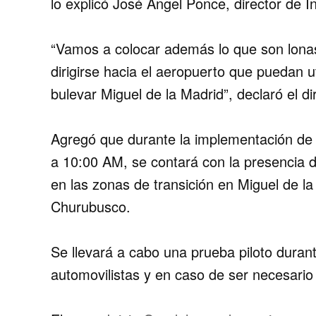
lo explicó José Ángel Ponce, director de I
“Vamos a colocar además lo que son lonas
dirigirse hacia el aeropuerto que puedan ut
bulevar Miguel de la Madrid”, declaró el di
Agregó que durante la implementación de es
a 10:00 AM, se contará con la presencia 
en las zonas de transición en Miguel de la
Churubusco.
Se llevará a cabo una prueba piloto duran
automovilistas y en caso de ser necesario