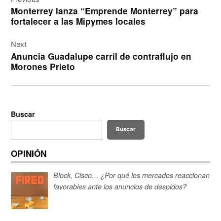
de
Monterrey lanza “Emprende Monterrey” para
entradas
fortalecer a las Mipymes locales
Next
Anuncia Guadalupe carril de contraflujo en
Morones Prieto
Buscar
Buscar
OPINIÓN
Block, Cisco… ¿Por qué los mercados reaccionan
favorables ante los anuncios de despidos?