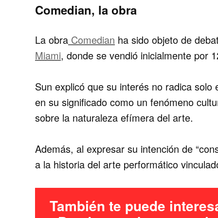
Comedian, la obra
La obra
Comedian
ha sido objeto de deba
Miami
, donde se vendió inicialmente por 
Sun explicó que su interés no radica solo e
en su significado como un fenómeno cultur
sobre la naturaleza efímera del arte.
Además, al expresar su intención de “con
a la historia del arte performático vinculad
También te puede interes