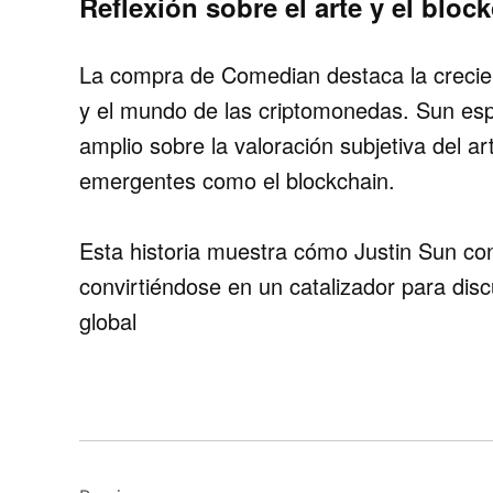
Reflexión sobre el arte y el bloc
La compra de Comedian destaca la crecien
y el mundo de las criptomonedas. Sun es
amplio sobre la valoración subjetiva del ar
emergentes como el blockchain.
Esta historia muestra cómo Justin Sun con
convirtiéndose en un catalizador para dis
global
Navegación