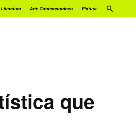
Open
Literatura
Arte Contemporáneo
Pintura
Search
ística que