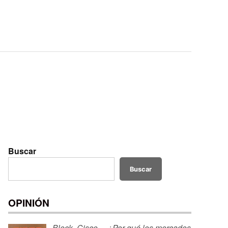
Buscar
Buscar
OPINIÓN
Block, Cisco… ¿Por qué los mercados