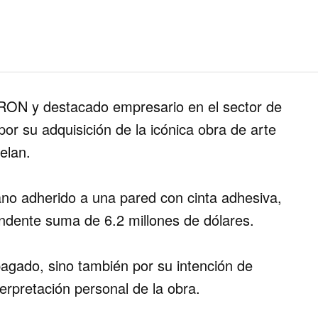
 TRON y destacado empresario en el sector de
or su adquisición de la icónica obra de arte
elan.
tano adherido a una pared con cinta adhesiva,
endente suma de 6.2 millones de dólares.
pagado, sino también por su intención de
rpretación personal de la obra​.