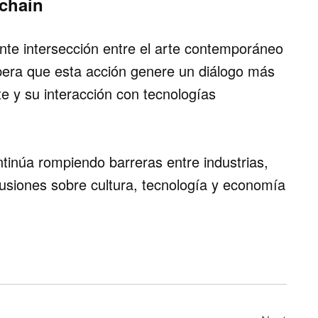
kchain
te intersección entre el arte contemporáneo
pera que esta acción genere un diálogo más
te y su interacción con tecnologías
tinúa rompiendo barreras entre industrias,
cusiones sobre cultura, tecnología y economía