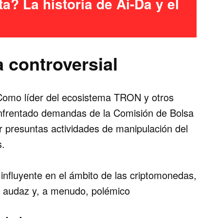
a? La historia de Ai-Da y el
a controversial
 Como líder del ecosistema TRON y otros
nfrentado demandas de la Comisión de Bolsa
r presuntas actividades de manipulación del
s.
influyente en el ámbito de las criptomonedas,
 audaz y, a menudo, polémico​