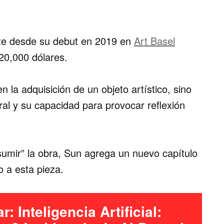
te desde su debut en 2019 en
Art Basel
120,000 dólares.
n la adquisición de un objeto artístico, sino
al y su capacidad para provocar reflexión
sumir” la obra, Sun agrega un nuevo capítulo
o a esta pieza​.
ar:
Inteligencia Artificial: