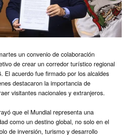
martes un convenio de colaboración
etivo de crear un corredor turístico regional
. El acuerdo fue firmado por los alcaldes
enes destacaron la importancia de
aer visitantes nacionales y extranjeros.
brayó que el Mundial representa una
dad como un destino global, no solo en el
lo de inversión, turismo y desarrollo