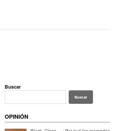
Buscar
Buscar
OPINIÓN
Block, Cisco… ¿Por qué los mercados