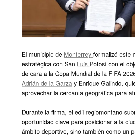
El municipio de
Monterrey
formalizó este 
estratégica con San
Luis
Potosí con el obj
de cara a la Copa Mundial de la FIFA 2026
Adrián de la Garza
y Enrique Galindo, qui
aprovechar la cercanía geográfica para atr
Durante la firma, el edil regiomontano su
oportunidad clave para posicionar a la ciu
ámbito deportivo, sino también como un po