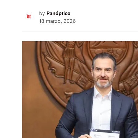
by
Panóptico
18 marzo, 2026