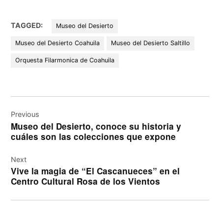
TAGGED:
Museo del Desierto
Museo del Desierto Coahuila
Museo del Desierto Saltillo
Orquesta Filarmonica de Coahuila
Navegación
de
Previous
Museo del Desierto, conoce su historia y
entradas
cuáles son las colecciones que expone
Next
Vive la magia de “El Cascanueces” en el
Centro Cultural Rosa de los Vientos