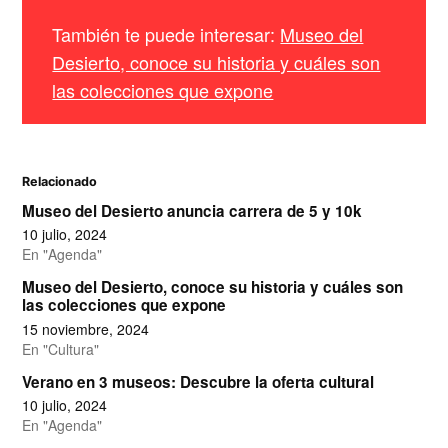
También te puede interesar:
Museo del
Desierto, conoce su historia y cuáles son
las colecciones que expone
Relacionado
Museo del Desierto anuncia carrera de 5 y 10k
10 julio, 2024
En "Agenda"
Museo del Desierto, conoce su historia y cuáles son
las colecciones que expone
15 noviembre, 2024
En "Cultura"
Verano en 3 museos: Descubre la oferta cultural
10 julio, 2024
En "Agenda"