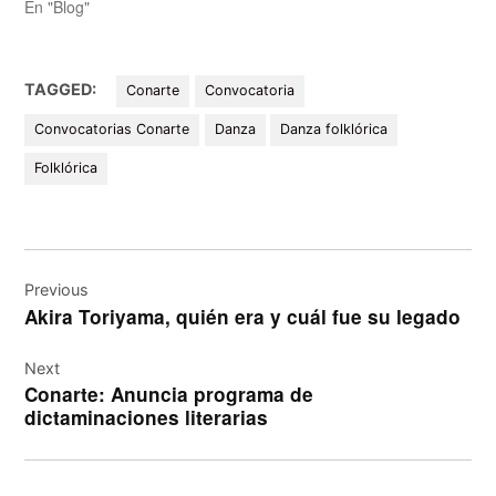
En "Blog"
TAGGED:
Conarte
Convocatoria
Convocatorias Conarte
Danza
Danza folklórica
Folklórica
Navegación
de
Previous
Akira Toriyama, quién era y cuál fue su legado
entradas
Next
Conarte: Anuncia programa de
dictaminaciones literarias