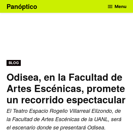
Skip
Panóptico
Menu
to
content
POSTED
BLOG
IN
Odisea, en la Facultad de
Artes Escénicas, promete
un recorrido espectacular
El Teatro Espacio Rogelio Villarreal Elizondo, de
la Facultad de Artes Escénicas de la UANL, será
el escenario donde se presentará Odisea.