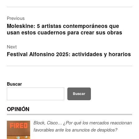
Navegación
de
Previous
Moleskine: 5 artistas contemporáneos que
entradas
usan estos cuadernos para crear sus obras
Next
Festival Alfonsino 2025: actividades y horarios
Buscar
Buscar
OPINIÓN
Block, Cisco… ¿Por qué los mercados reaccionan
favorables ante los anuncios de despidos?