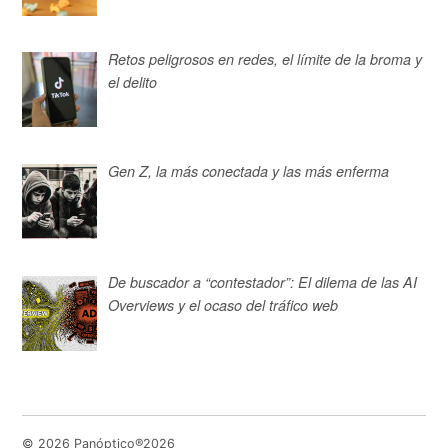
Retos peligrosos en redes, el límite de la broma y
el delito
Gen Z, la más conectada y las más enferma
De buscador a “contestador”: El dilema de las AI
Overviews y el ocaso del tráfico web
© 2026 Panóptico®2026