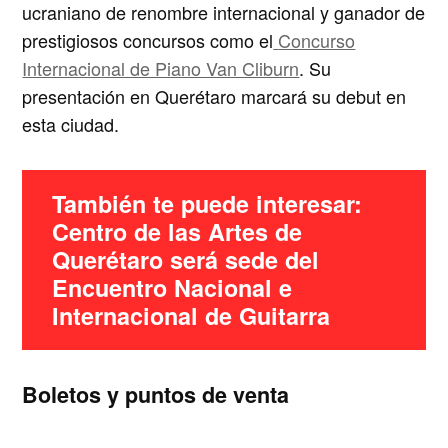
ucraniano de renombre internacional y ganador de
prestigiosos concursos como el
Concurso
Internacional de Piano Van Cliburn
. Su
presentación en Querétaro marcará su debut en
esta ciudad.
También te puede interesar:
Centro de las Artes de
Querétaro será sede del
Encuentro Nacional e
Internacional de Guitarra
Boletos y puntos de venta