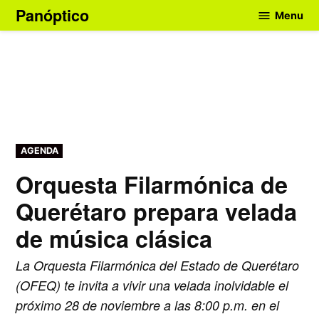
Skip
Panóptico
Menu
to
content
POSTED
AGENDA
IN
Orquesta Filarmónica de
Querétaro prepara velada
de música clásica
La Orquesta Filarmónica del Estado de Querétaro
(OFEQ) te invita a vivir una velada inolvidable el
próximo 28 de noviembre a las 8:00 p.m. en el