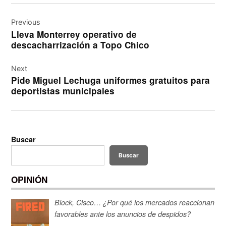
Navegación
de
Previous
Lleva Monterrey operativo de
entradas
descacharrización a Topo Chico
Next
Pide Miguel Lechuga uniformes gratuitos para
deportistas municipales
Buscar
Buscar
OPINIÓN
Block, Cisco… ¿Por qué los mercados reaccionan
favorables ante los anuncios de despidos?