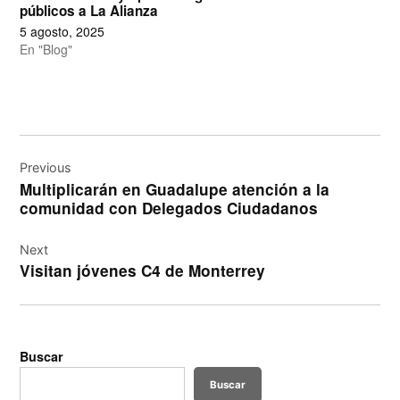
públicos a La Alianza
5 agosto, 2025
En "Blog"
Navegación
de
Previous
Multiplicarán en Guadalupe atención a la
entradas
comunidad con Delegados Ciudadanos
Next
Visitan jóvenes C4 de Monterrey
Buscar
Buscar