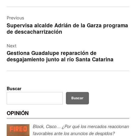
Navegación
de
Previous
Supervisa alcalde Adrián de la Garza programa
entradas
de descacharrización
Next
Gestiona Guadalupe reparación de
desgajamiento junto al río Santa Catarina
Buscar
Buscar
OPINIÓN
Block, Cisco… ¿Por qué los mercados reaccionan
favorables ante los anuncios de despidos?