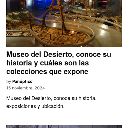
Museo del Desierto, conoce su
historia y cuáles son las
colecciones que expone
by
Panóptico
15 noviembre, 2024
Museo del Desierto, conoce su historia,
exposiciones y ubicación.