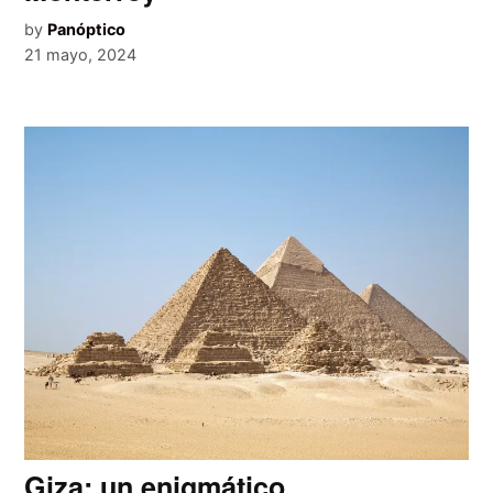
by
Panóptico
21 mayo, 2024
Giza: un enigmático