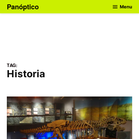
Skip
Panóptico
Menu
to
content
TAG:
Historia