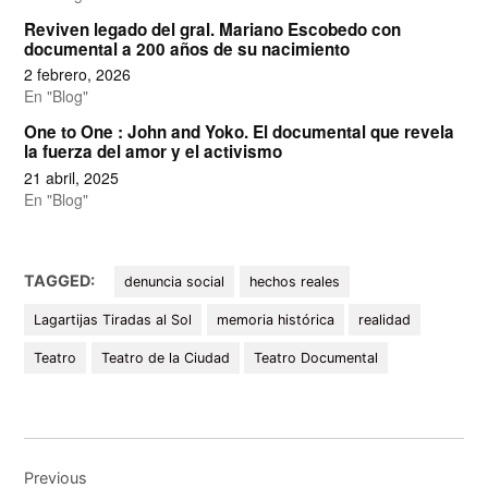
Reviven legado del gral. Mariano Escobedo con
documental a 200 años de su nacimiento
2 febrero, 2026
En "Blog"
One to One : John and Yoko. El documental que revela
la fuerza del amor y el activismo
21 abril, 2025
En "Blog"
TAGGED:
denuncia social
hechos reales
Lagartijas Tiradas al Sol
memoria histórica
realidad
Teatro
Teatro de la Ciudad
Teatro Documental
Navegación
de
Previous