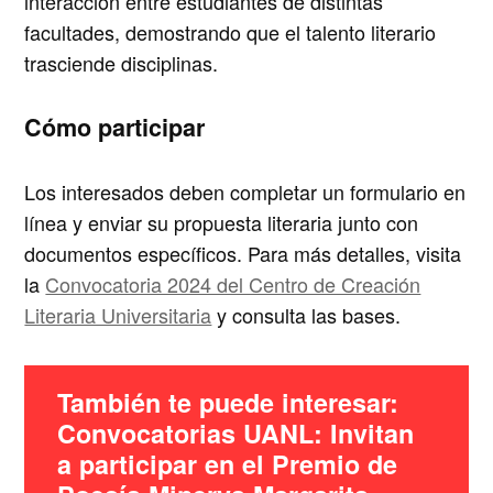
interacción entre estudiantes de distintas
facultades, demostrando que el talento literario
trasciende disciplinas.
Cómo participar
Los interesados deben completar un formulario en
línea y enviar su propuesta literaria junto con
documentos específicos. Para más detalles, visita
la
Convocatoria 2024 del Centro de Creación
Literaria Universitaria
y consulta las bases.
También te puede interesar:
Convocatorias UANL: Invitan
a participar en el Premio de