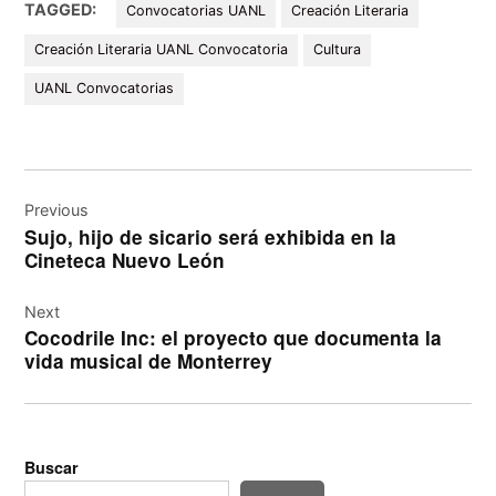
TAGGED:
Convocatorias UANL
Creación Literaria
Creación Literaria UANL Convocatoria
Cultura
UANL Convocatorias
Navegación
de
Previous
Sujo, hijo de sicario será exhibida en la
entradas
Cineteca Nuevo León
Next
Cocodrile Inc: el proyecto que documenta la
vida musical de Monterrey
Buscar