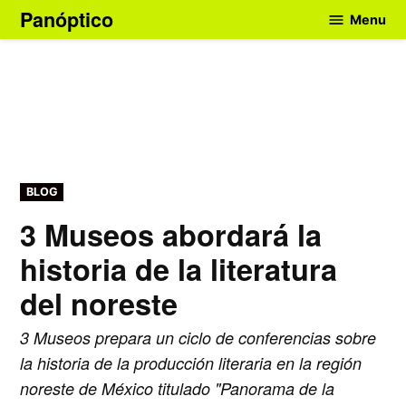
Skip
Panóptico
Menu
to
content
POSTED
BLOG
IN
3 Museos abordará la
historia de la literatura
del noreste
3 Museos prepara un ciclo de conferencias sobre
la historia de la producción literaria en la región
noreste de México titulado "Panorama de la