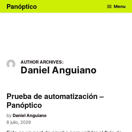
Skip
Panóptico
Menu
to
content
AUTHOR ARCHIVES:
Daniel Anguiano
Prueba de automatización –
Panóptico
by
Daniel Anguiano
8 julio, 2026