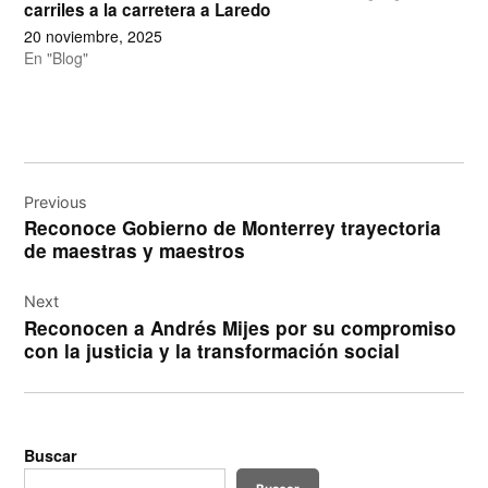
carriles a la carretera a Laredo
20 noviembre, 2025
En "Blog"
Navegación
de
Previous
Reconoce Gobierno de Monterrey trayectoria
entradas
de maestras y maestros
Next
Reconocen a Andrés Mijes por su compromiso
con la justicia y la transformación social
Buscar