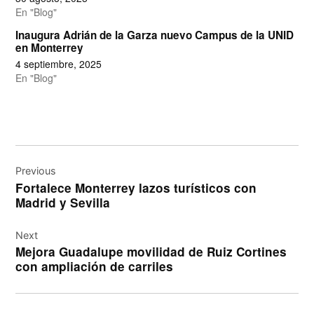
En "Blog"
Inaugura Adrián de la Garza nuevo Campus de la UNID
en Monterrey
4 septiembre, 2025
En "Blog"
Navegación
de
Previous
Fortalece Monterrey lazos turísticos con
entradas
Madrid y Sevilla
Next
Mejora Guadalupe movilidad de Ruiz Cortines
con ampliación de carriles