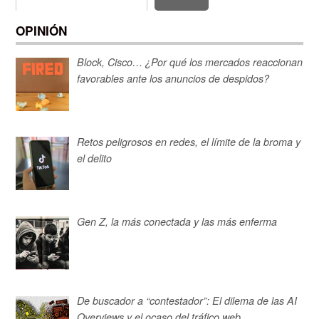
OPINIÓN
Block, Cisco… ¿Por qué los mercados reaccionan
favorables ante los anuncios de despidos?
Retos peligrosos en redes, el límite de la broma y
el delito
Gen Z, la más conectada y las más enferma
De buscador a “contestador”: El dilema de las AI
Overviews y el ocaso del tráfico web