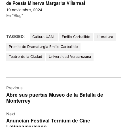
de Poesía Minerva Margarita Villarreal
19 noviembre, 2024
En "Blog"
TAGGED:
Cultura UANL
Emilio Carballido
Literatura
Premio de Dramaturgia Emilio Carballido
Teatro de la Ciudad
Universidad Veracruzana
Navegación
de
Previous
Abre sus puertas Museo de la Batalla de
entradas
Monterrey
Next
Anuncian Festival Ternium de Cine
Latinoamericano